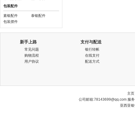
包装配件
素银配件
泰银配件
包装摆件
新手上路
支付与配送
常见问题
银行转帐
购物流程
在线支付
用户协议
配送方式
主页
公司邮箱:
78143699@qq.com
服务热
亚西亚银饰